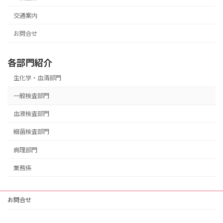
交通案内
お問合せ
各部門紹介
生化学・血清部門
一般検査部門
血液検査部門
細菌検査部門
病理部門
業務係
お問合せ