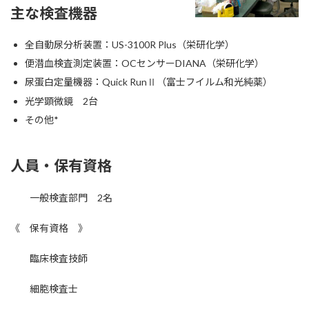
主な検査機器
全自動尿分析装置：US-3100R Plus（栄研化学）
便潜血検査測定装置：OCセンサーDIANA（栄研化学）
尿蛋白定量機器：Quick RunⅡ（富士フイルム和光純薬）
光学顕微鏡 2台
その他*
人員・保有資格
一般検査部門 2名
《 保有資格 》
臨床検査技師
細胞検査士