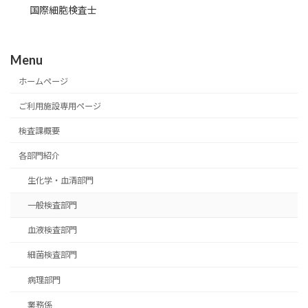
国際細胞検査士
Menu
ホームページ
ご利用施設専用ページ
検査課概要
各部門紹介
生化学・血清部門
一般検査部門
血液検査部門
細菌検査部門
病理部門
業務係