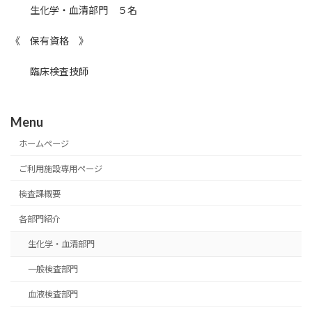
生化学・血清部門 ５名
《 保有資格 》
臨床検査技師
Menu
ホームページ
ご利用施設専用ページ
検査課概要
各部門紹介
生化学・血清部門
一般検査部門
血液検査部門