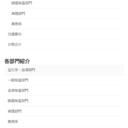
細菌検査部門
病理部門
業務係
交通案内
お問合せ
各部門紹介
生化学・血清部門
一般検査部門
血液検査部門
細菌検査部門
病理部門
業務係